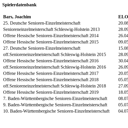
Spielerdatenbank
Bars, Joachim
ELO 
25. Deutsche Senioren-Einzelmeisterschaft
20.0
Senioreneinzelmeisterschaft Schleswig-Holstein 2013
28.0
Offene Hessische Senioren-Einzelmeisterschaft 2014
26.0
Offene Hessische Senioren-Einzelmeisterschaft 2015
09.0
27. Deutsche Senioren-Einzelmeisterschaft
15.0
off.Senioreneinzelmeisterschaft Schleswig-Holstein 2015
28.0
Offene Hessische Senioren-Einzelmeisterschaft 2016
30.0
off.Senioreneinzelmeisterschaft Schleswig-Holstein 2016
26.0
Offene Hessische Senioren-Einzelmeisterschaft 2017
20.0
Offene Hessische Senioren-Einzelmeisterschaft 2018
05.0
off.Senioreneinzelmeisterschaft Schleswig-Holstein 2018
27.0
Offene Hessische Senioren-Einzelmeisterschaft 2019
18.0
7. Baden-Württembergische Senioren-Einzelmeisterschaft
08.0
9. Baden-Württembergische Senioren-Einzelmeisterschaft
05.0
10. Baden-Württembergische Senioren-Einzelmeisterschaft
04.0