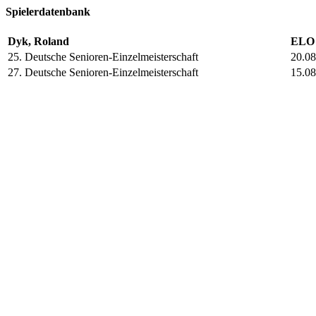
Spielerdatenbank
Dyk, Roland
ELO 
25. Deutsche Senioren-Einzelmeisterschaft
20.08
27. Deutsche Senioren-Einzelmeisterschaft
15.08