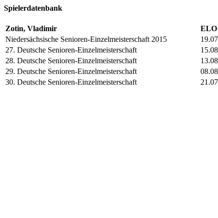
Spielerdatenbank
Zotin, Vladimir
ELO 
Niedersächsische Senioren-Einzelmeisterschaft 2015
19.07
27. Deutsche Senioren-Einzelmeisterschaft
15.08
28. Deutsche Senioren-Einzelmeisterschaft
13.08
29. Deutsche Senioren-Einzelmeisterschaft
08.08
30. Deutsche Senioren-Einzelmeisterschaft
21.07