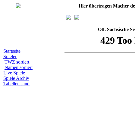
Hier übertragen Macher d
Off. Sächsische S
Startseite
Spieler
TWZ sortiert
Namen sortiert
Live Spiele
Spiele Archiv
Tabellenstand