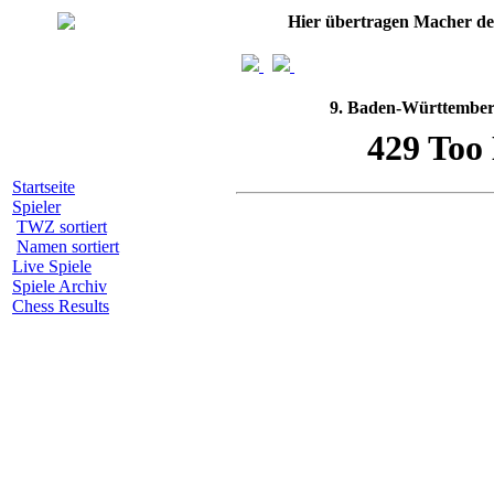
Hier übertragen Macher d
9. Baden-Württemberg
Startseite
Spieler
TWZ sortiert
Namen sortiert
Live Spiele
Spiele Archiv
Chess Results