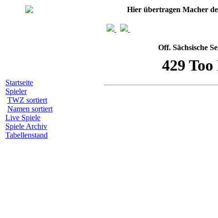
Hier übertragen Macher d
Off. Sächsische S
Startseite
Spieler
TWZ sortiert
Namen sortiert
Live Spiele
Spiele Archiv
Tabellenstand