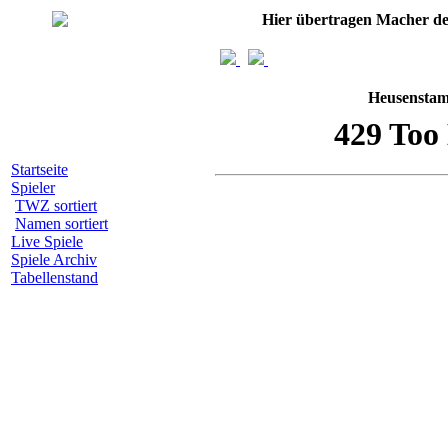
Hier übertragen Macher d
Heusenstam
Startseite
Spieler
TWZ sortiert
Namen sortiert
Live Spiele
Spiele Archiv
Tabellenstand