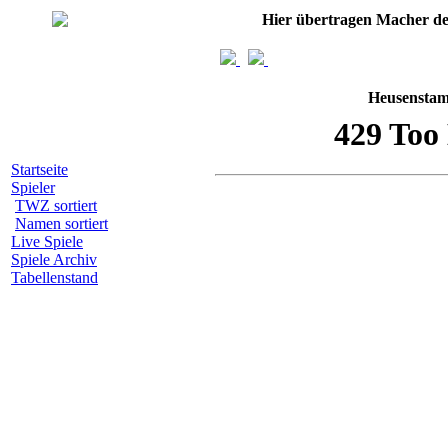
Hier übertragen Macher d
Heusenstam
Startseite
Spieler
TWZ sortiert
Namen sortiert
Live Spiele
Spiele Archiv
Tabellenstand