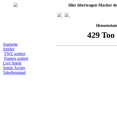
Hier übertragen Macher d
Heusenstam
Startseite
Spieler
TWZ sortiert
Namen sortiert
Live Spiele
Spiele Archiv
Tabellenstand