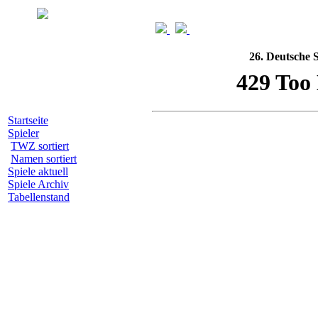
26. Deutsche 
Startseite
Spieler
TWZ sortiert
Namen sortiert
Spiele aktuell
Spiele Archiv
Tabellenstand