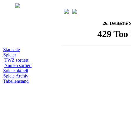
26. Deutsche 
Startseite
Spieler
TWZ sortiert
Namen sortiert
Spiele aktuell
Spiele Archiv
Tabellenstand