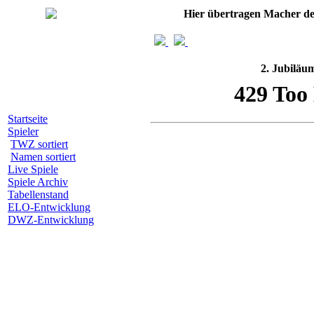
Hier übertragen Macher d
2. Jubiläu
Startseite
Spieler
TWZ sortiert
Namen sortiert
Live Spiele
Spiele Archiv
Tabellenstand
ELO-Entwicklung
DWZ-Entwicklung