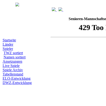
Senioren-Mannschaftsm
Startseite
Länder
Spieler
TWZ sortiert
Namen sortiert
Ansetzungen
Live Spiele
Spiele Archiv
Tabellenstand
ELO-Entwicklung
DWZ-Entwicklung