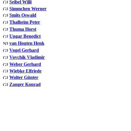
Seibel Willi
Simmchen Werner
Smits Oswald
Thalheim Peter
Thuma Horst
Ungar Benedict
van Houten Henk
Vogel Gerhard
Vovchik Vladimir
Weber Gerhard
Wiebke Elfriede
Wolter Günter
Zanger Konrad