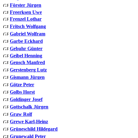
Förster Jürgen
Freerksen Uwe
Frenzel Lothar
Fritsch Wolfgang
Gabriel Wolfram
Garbe Eckhard
Gebuhr Günter
Geibel Henning
Gensch Manfred
Gerstenberg Lutz
Gismann Jürgen
Götze Peter
Golbs Horst
Goldinger Josef
Gottschalk Jürgen
Graw Rolf
Grewe Karl-Heinz
Grüneschild Hildegard
Grunewald Peter