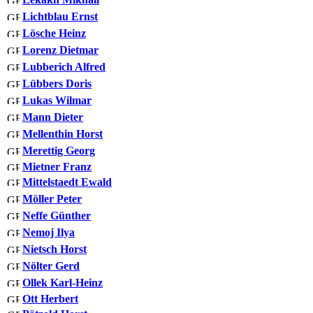
Lichtblau Ernst
Lösche Heinz
Lorenz Dietmar
Lubberich Alfred
Lübbers Doris
Lukas Wilmar
Mann Dieter
Mellenthin Horst
Merettig Georg
Mietner Franz
Mittelstaedt Ewald
Möller Peter
Neffe Günther
Nemoj Ilya
Nietsch Horst
Nölter Gerd
Ollek Karl-Heinz
Ott Herbert