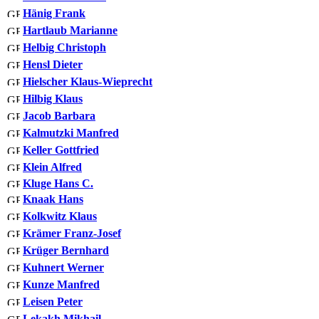
Hänig Frank
Hartlaub Marianne
Helbig Christoph
Hensl Dieter
Hielscher Klaus-Wieprecht
Hilbig Klaus
Jacob Barbara
Kalmutzki Manfred
Keller Gottfried
Klein Alfred
Kluge Hans C.
Knaak Hans
Kolkwitz Klaus
Krämer Franz-Josef
Krüger Bernhard
Kuhnert Werner
Kunze Manfred
Leisen Peter
Lekakh Mikhail