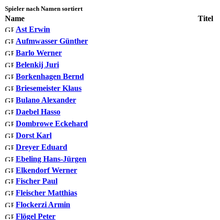
Spieler nach Namen sortiert
Name
Titel
Ast Erwin
Aufmwasser Günther
Barlo Werner
Belenkij Juri
Borkenhagen Bernd
Briesemeister Klaus
Bulano Alexander
Daebel Hasso
Dombrowe Eckehard
Dorst Karl
Dreyer Eduard
Ebeling Hans-Jürgen
Elkendorf Werner
Fischer Paul
Fleischer Matthias
Flockerzi Armin
Flögel Peter