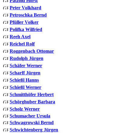
Pätzold Horst
Peter Volkhard
Petroschka Bernd
Pfüller Volker
Polifka Wilfried
Reeh Axel
Reichel Rolf
Roggenbach Ottomar
Rudolph Jürgen
Schäfer Werner
Scharff Jürgen
Schießl Hanns
Schießl Werner
Schmitthöfer Herbert
Schörghuber Barbara
Scholz Werner
Schumacher Ursula
Schwagrowski Bernd
Schwichtenberg Jürgen