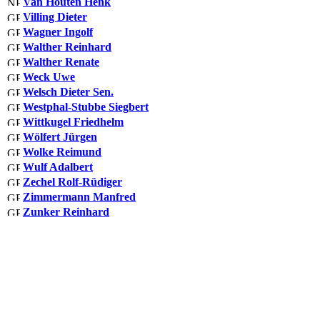
Van Houten Henk
Villing Dieter
Wagner Ingolf
Walther Reinhard
Walther Renate
Weck Uwe
Welsch Dieter Sen.
Westphal-Stubbe Siegbert
Wittkugel Friedhelm
Wölfert Jürgen
Wolke Reimund
Wulf Adalbert
Zechel Rolf-Rüdiger
Zimmermann Manfred
Zunker Reinhard