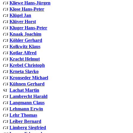
Kliewe Hans-Jürgen
Klose Hans-Peter
Klügel Jan
Klüver Horst
Kluger Hans-Peter
Knaak Joachim
Köhler Gerhard
Kolkwitz Klaus
Kotlar Alfred
Kracht Helmut
Krebel Christoph
Krneta Slavko
Kronseder Michael
Kühnen Gerhard
Lachat Martin
Lambrecht Harald
Langmann Claus
Lehmann Erwin
Lehr Thomas
Leiber Bernard
Limberg Siegfried