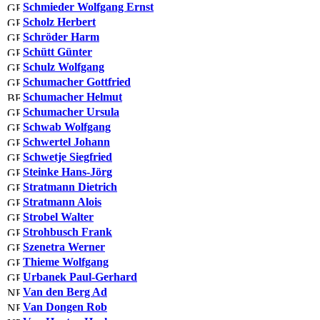
Schmieder Wolfgang Ernst
Scholz Herbert
Schröder Harm
Schütt Günter
Schulz Wolfgang
Schumacher Gottfried
Schumacher Helmut
Schumacher Ursula
Schwab Wolfgang
Schwertel Johann
Schwetje Siegfried
Steinke Hans-Jörg
Stratmann Dietrich
Stratmann Alois
Strobel Walter
Strohbusch Frank
Szenetra Werner
Thieme Wolfgang
Urbanek Paul-Gerhard
Van den Berg Ad
Van Dongen Rob