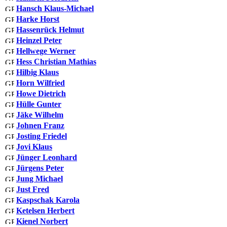
Hansch Klaus-Michael
Harke Horst
Hassenrück Helmut
Heinzel Peter
Hellwege Werner
Hess Christian Mathias
Hilbig Klaus
Horn Wilfried
Howe Dietrich
Hülle Gunter
Jäke Wilhelm
Johnen Franz
Josting Friedel
Jovi Klaus
Jünger Leonhard
Jürgens Peter
Jung Michael
Just Fred
Kaspschak Karola
Ketelsen Herbert
Kienel Norbert