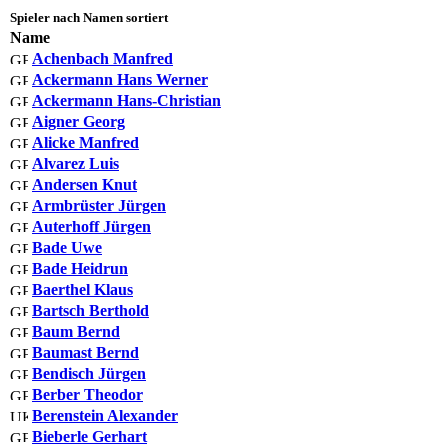
Spieler nach Namen sortiert
Name
Achenbach Manfred
Ackermann Hans Werner
Ackermann Hans-Christian
Aigner Georg
Alicke Manfred
Alvarez Luis
Andersen Knut
Armbrüster Jürgen
Auterhoff Jürgen
Bade Uwe
Bade Heidrun
Baerthel Klaus
Bartsch Berthold
Baum Bernd
Baumast Bernd
Bendisch Jürgen
Berber Theodor
Berenstein Alexander
Bieberle Gerhart