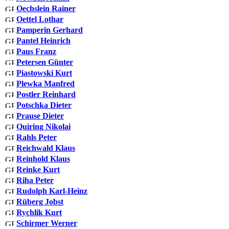
Oechslein Rainer
Oettel Lothar
Pamperin Gerhard
Pantel Heinrich
Paus Franz
Petersen Günter
Piastowski Kurt
Plewka Manfred
Postler Reinhard
Potschka Dieter
Prause Dieter
Quiring Nikolai
Rahls Peter
Reichwald Klaus
Reinhold Klaus
Reinke Kurt
Riha Peter
Rudolph Karl-Heinz
Rüberg Jobst
Rychlik Kurt
Schirmer Werner