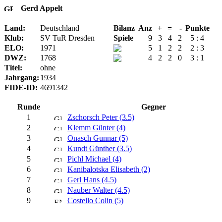
Gerd Appelt
Land:
Deutschland
Bilanz
Anz
+
=
-
Punkte
Klub:
SV TuR Dresden
Spiele
9
3
4
2
5 : 4
ELO:
1971
5
1
2
2
2 : 3
DWZ:
1768
4
2
2
0
3 : 1
Titel:
ohne
Jahrgang:
1934
FIDE-ID:
4691342
Runde
Gegner
1
Zschorsch Peter (3.5)
2
Klemm Günter (4)
3
Onasch Gunnar (5)
4
Kundt Günther (3.5)
5
Pichl Michael (4)
6
Kanibalotska Elisabeth (2)
7
Gerl Hans (4.5)
8
Nauber Walter (4.5)
9
Costello Colin (5)