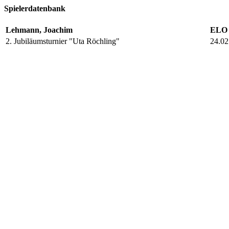
Spielerdatenbank
Lehmann, Joachim
ELO 
2. Jubiläumsturnier "Uta Röchling"
24.02