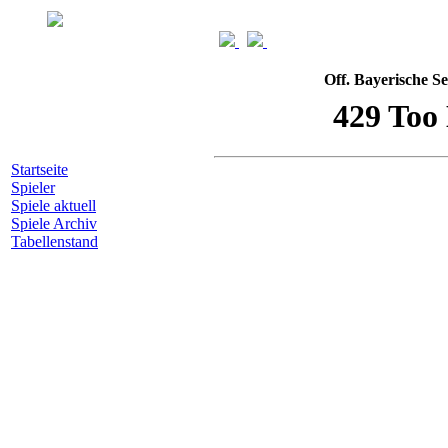
Off. Bayerische S
Startseite
Spieler
Spiele aktuell
Spiele Archiv
Tabellenstand