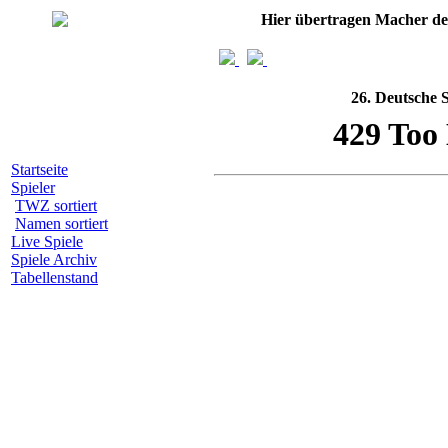
Hier übertragen Macher d
26. Deutsche 
Startseite
Spieler
TWZ sortiert
Namen sortiert
Live Spiele
Spiele Archiv
Tabellenstand