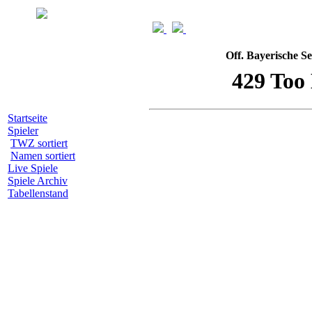
Off. Bayerische S
Startseite
Spieler
TWZ sortiert
Namen sortiert
Live Spiele
Spiele Archiv
Tabellenstand